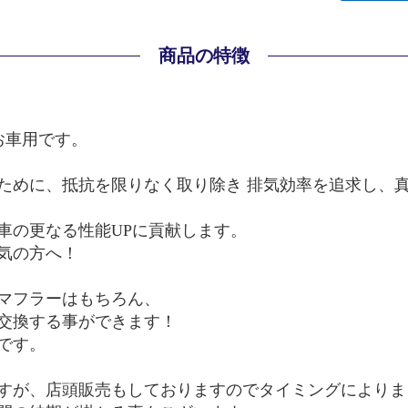
商品の特徴
～のお車用です。
ために、抵抗を限りなく取り除き 排気効率を追求し、
車の更なる性能UPに貢献します。
気の方へ！
マフラーはもちろん、
交換する事ができます！
です。
すが、店頭販売もしておりますのでタイミングによりま