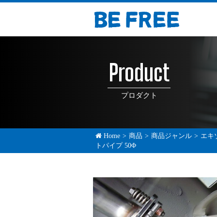
Product
プロダクト
Home
>
商品
>
商品ジャンル
>
エキ
トパイプ 50Φ