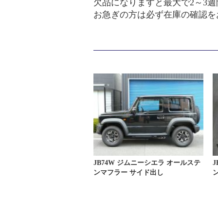
欠品になりますと最大で2～3
お急ぎの方は必ず在庫の確認を
JB74W ジムニーシエラ オールステ
ンマフラー サイド出し