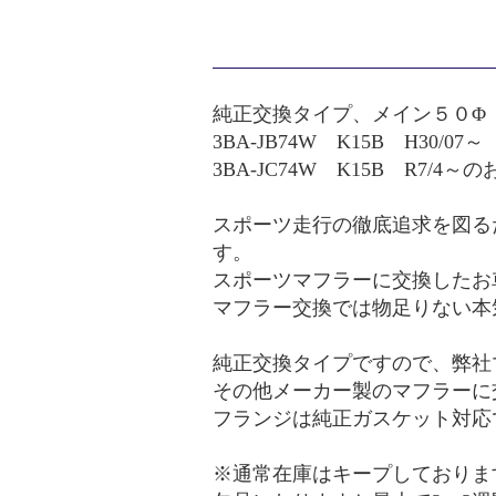
純正交換タイプ、メイン５０Φ
3BA-JB74W K15B H30/07～
3BA-JC74W K15B R7/4
スポーツ走行の徹底追求を図る
す。
スポーツマフラーに交換したお
マフラー交換では物足りない本
純正交換タイプですので、弊社
その他メーカー製のマフラーに
フランジは純正ガスケット対応
※通常在庫はキープしておりま