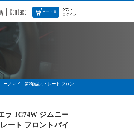
ny
Contact
ゲスト
カート
0
ログイン
 ジムニーノマド 第2触媒ストレート フロン
エラ JC74W ジムニー
トレート フロントパイ