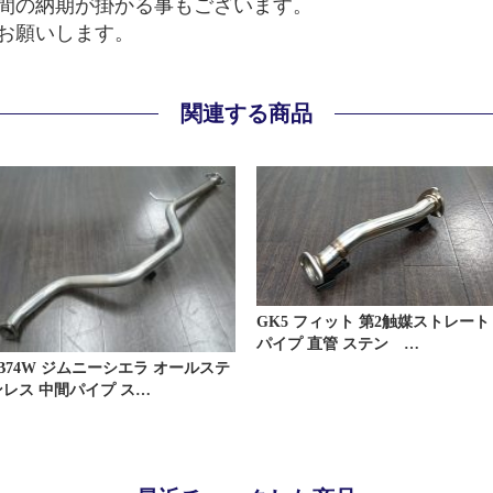
週間の納期が掛かる事もございます。
お願いします。
関連する商品
GK5 フィット 第2触媒ストレート
パイプ 直管 ステン …
JB74W ジムニーシエラ オールステ
ンレス 中間パイプ ス…