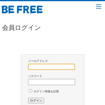
会員ログイン
メールアドレス
パスワード
ログイン情報を記憶