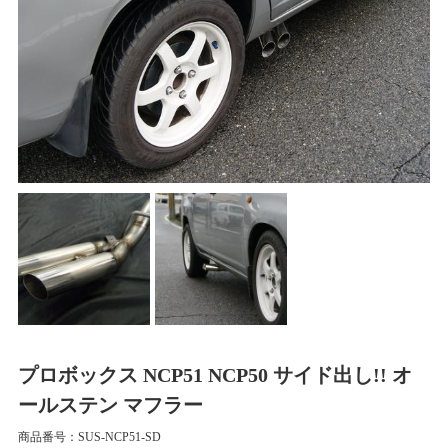
プロボックス NCP51 NCP50 サイド出し!! オ
ールステン マフラー
商品番号：SUS-NCP51-SD