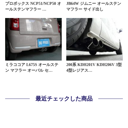
プロボックス NCP51/NCP50 オ
JB64W ジムニー オールステン
ールステンマフラー …
マフラー サイド出し
ミラココア L675S オールステ
200系 KDH201V KDH206V 3型
ン マフラー オーバル セ…
4型レジアス…
最近チェックした商品