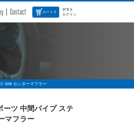
ny
Contact
ゲスト
カート
0
ログイン
ス 60Φ センターマフラー
スポーツ 中間パイプ ステ
ターマフラー