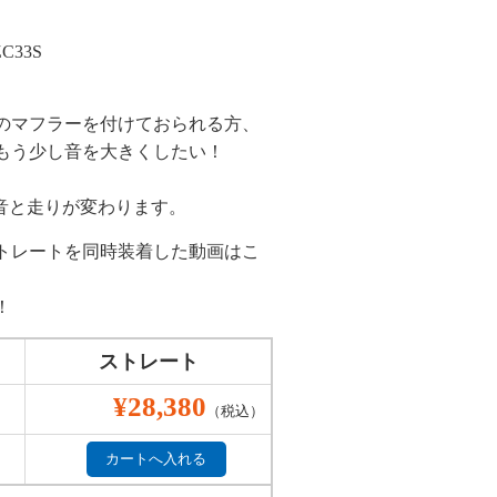
C33S
のマフラーを付けておられる方、
もう少し音を大きくしたい！
。
 音と走りが変わります。
トレートを同時装着した動画はこ
！
ストレート
¥28,380
（税込）