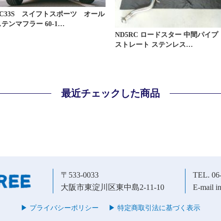
ZC33S スイフトスポーツ オール
テンマフラー 60-1…
ND5RC ロードスター 中間パイプ
ストレート ステンレス…
最近チェックした商品
〒533-0033
TEL. 06
大阪市東淀川区東中島2-11-10
E-mail i
▶︎ プライバシーポリシー
▶︎ 特定商取引法に基づく表示