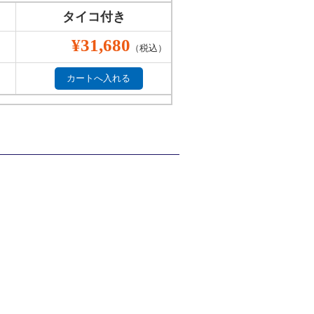
タイコ付き
¥31,680
（税込）