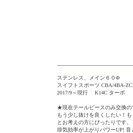
ステンレス、メイン６０Φ
スイフトスポーツ CBA/4BA-ZC
2017/9～現行 K14C ターボ
★現在テールピースのみ交換の
もう少し抜けを良くしたい！も
とお考えの方にぴったりです。
排気効率が上がりパワーUP! 