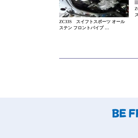
ス
ZC33S スイフトスポーツ オール
ステン フロントパイプ …