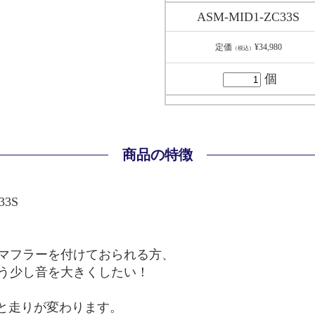
ASM-MID1-ZC33S
定価
¥34,980
（税込）
個
商品の特徴
33S
マフラーを付けておられる方、
う少し音を大きくしたい！
音と走りが変わります。