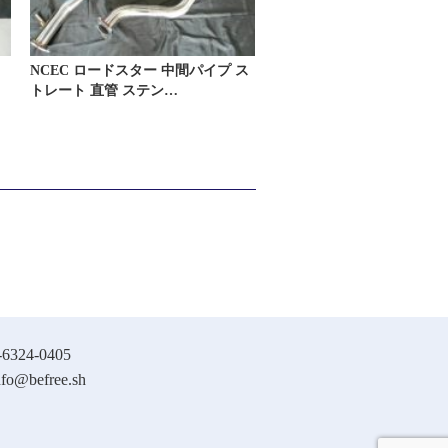
NCEC ロードスター 中間パイプ ス
トレート 直管 ステン…
-6324-0405
nfo@befree.sh