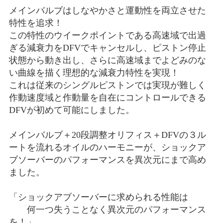
メインバルブはしなやかさと運動性を両立させた
特性を追求！
この特性のウイークポイントである高速域で出過
ぎる減衰力をDFVでキャンセルし、ピストン停止
状態から動き出し、さらに高速域までよどみのな
い曲線を描く理想的な減衰力特性を実現！
これは従来のシングルピストンでは実現が難しく
作動速度域と作動量を自在にコントロールできる
DFVが初めて可能にしました。
メインバルブ＋20段調整オリフィス＋DFVの３ル
ートを流れるオイルのハーモニーが、ショックア
ブソーバーのパフォーマンスを異次元にまで高め
ました。
「ショックアブソーバーに求められる性能は
何一つ失うことなく異次元のパフォーマンス
を！」