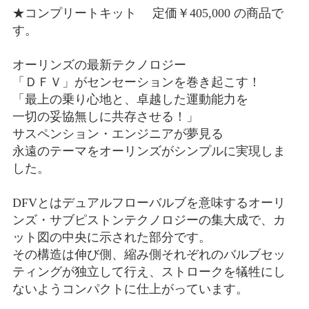
★コンプリートキット 定価￥405,000 の商品で
す。
オーリンズの最新テクノロジー
「ＤＦＶ」がセンセーションを巻き起こす！
「最上の乗り心地と、卓越した運動能力を
一切の妥協無しに共存させる！」
サスペンション・エンジニアが夢見る
永遠のテーマをオーリンズがシンプルに実現しま
した。
DFVとはデュアルフローバルブを意味するオーリ
ンズ・サブピストンテクノロジーの集大成で、カ
ット図の中央に示された部分です。
その構造は伸び側、縮み側それぞれのバルブセッ
ティングが独立して行え、ストロークを犠牲にし
ないようコンパクトに仕上がっています。