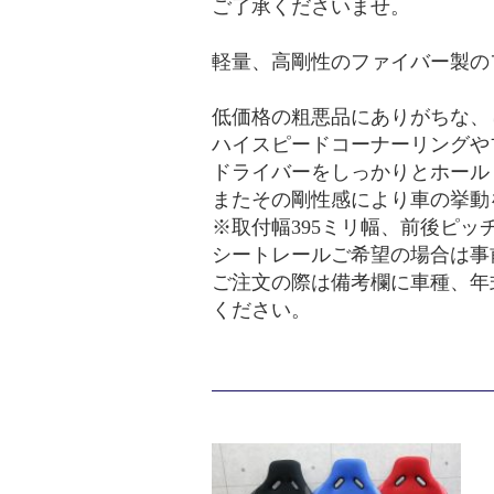
ご了承くださいませ。
軽量、高剛性のファイバー製の
低価格の粗悪品にありがちな、
ハイスピードコーナーリングや
ドライバーをしっかりとホール
またその剛性感により車の挙動
※取付幅395ミリ幅、前後ピッチ
シートレールご希望の場合は事
ご注文の際は備考欄に車種、年
ください。