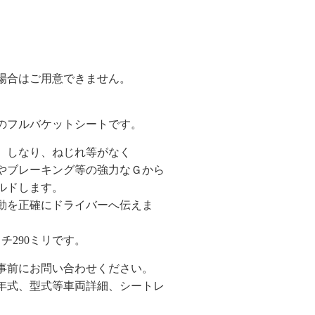
場合はご用意できません。
のフルバケットシートです。
、しなり、ねじれ等がなく
やブレーキング等の強力なＧから
ルドします。
動を正確にドライバーへ伝えま
チ290ミリです。
事前にお問い合わせください。
年式、型式等車両詳細、シートレ