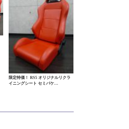
ラ
限定特価！ RS5 オリジナルリクラ
イニングシート セミバケ…