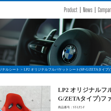
Product
News
Compa
ジナルシート
>
LP2 オリジナルフルバケットシート(SP-G/ZETAタイプ
LP2 オリジナルフ
G/ZETAタイプ)
商品番号：ST-LP2-F