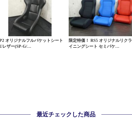
LP2 オリジナルフルバケットシート
限定特価！ RS5 オリジナルリク
Uレザー(SP-G/…
イニングシート セミバケ…
最近チェックした商品