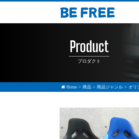
Product
プロダクト
Home
>
商品
>
商品ジャンル
>
オリ