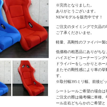
※完売となりました。
ありがとうございます。
NEWモデルを販売中です！
ご注文のタイミングで欠品の
ご了承くださいませ。
軽量、高剛性のファイバー製
低価格の粗悪品にありがちな
ハイスピードコーナーリング
ドライバーをしっかりとホー
またその剛性感により車の挙
す。
※取付幅395ミリ幅、前後ピッ
シートレールご希望の場合は
ご注文の際は備考欄に車種、
ール左右どちらかのご希望と