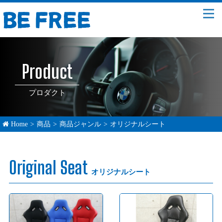
Product
プロダクト
Home
>
商品
>
商品ジャンル
>
オリジナルシート
Original Seat
オリジナルシート