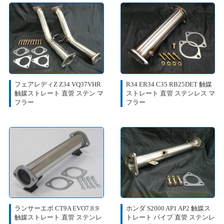
フェアレディZ Z34 VQ37VHR
R34 ER34 C35 RB25DET 触媒
触媒ストレート 直管 ステン マ
ストレート 直管 ステンレス マ
フラー
フラー
ランサーエボ CT9A EVO7.8.9
ホンダ S2000 AP1 AP2 触媒ス
触媒ストレート 直管 ステンレ
トレート パイプ 直管 ステンレ