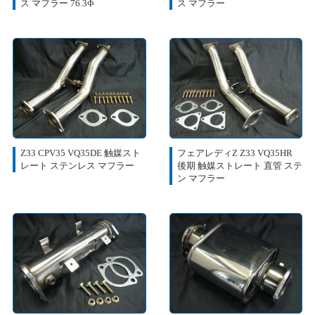
ス マフラー 76.3Φ
ス マフラー
Z33 CPV35 VQ35DE 触媒スト
フェアレディZ Z33 VQ35HR
レート ステンレス マフラー
後期 触媒ストレート 直管 ステ
ン マフラー