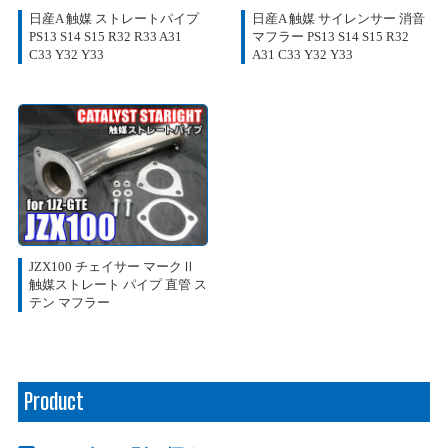
日産A 触媒 ストレートパイプ
日産A 触媒 サイレンサー 消音
PS13 S14 S15 R32 R33 A31
マフラー PS13 S14 S15 R32
C33 Y32 Y33
A31 C33 Y32 Y33
JZX100 チェイサー マークⅡ
触媒ストレート パイプ 直管 ス
テン マフラー
Product