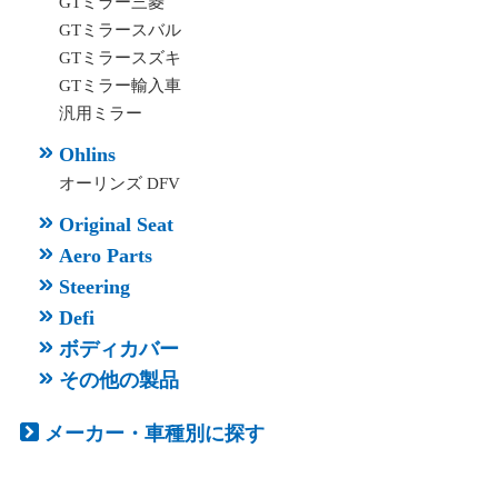
GTミラー三菱
GTミラースバル
GTミラースズキ
GTミラー輸入車
汎用ミラー
Ohlins
オーリンズ DFV
Original Seat
Aero Parts
Steering
Defi
ボディカバー
その他の製品
メーカー・車種別に探す