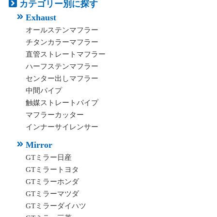
カテゴリー別に探す
Exhaust
オールステンマフラー
チタンカラーマフラー
直管ストレートマフラー
ハーフステンマフラー
センター出しマフラー
中間パイプ
触媒ストレートパイプ
マフラーカッター
インナーサイレンサー
Mirror
GTミラー日産
GTミラートヨタ
GTミラーホンダ
GTミラーマツダ
GTミラーダイハツ