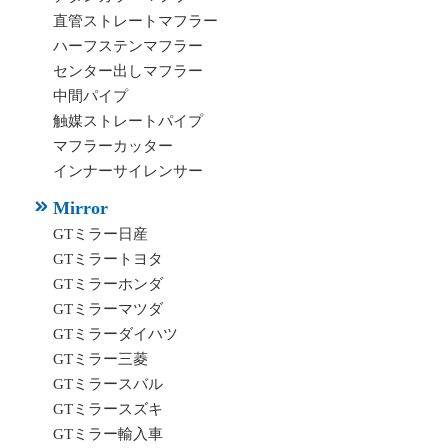
直管ストレートマフラー
ハーフステンマフラー
センター出しマフラー
中間パイプ
触媒ストレートパイプ
マフラーカッター
インナーサイレンサー
Mirror
GTミラー日産
GTミラートヨタ
GTミラーホンダ
GTミラーマツダ
GTミラーダイハツ
GTミラー三菱
GTミラースバル
GTミラースズキ
GTミラー輸入車