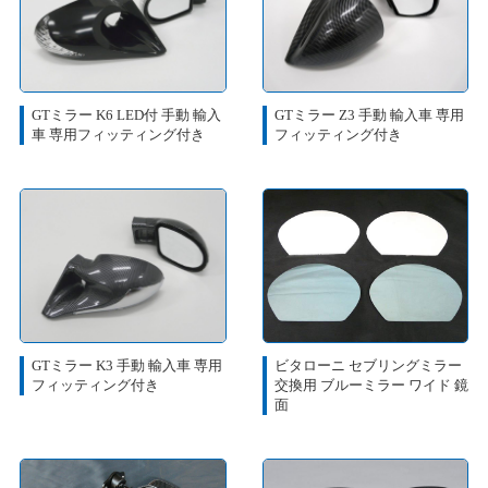
GTミラー K6 LED付 手動 輸入
GTミラー Z3 手動 輸入車 専用
車 専用フィッティング付き
フィッティング付き
GTミラー K3 手動 輸入車 専用
ビタローニ セブリングミラー
フィッティング付き
交換用 ブルーミラー ワイド 鏡
面