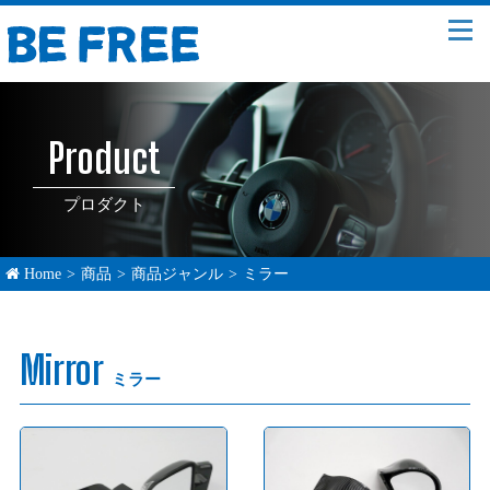
Product
プロダクト
Home
>
商品
>
商品ジャンル
>
ミラー
Mirror
ミラー