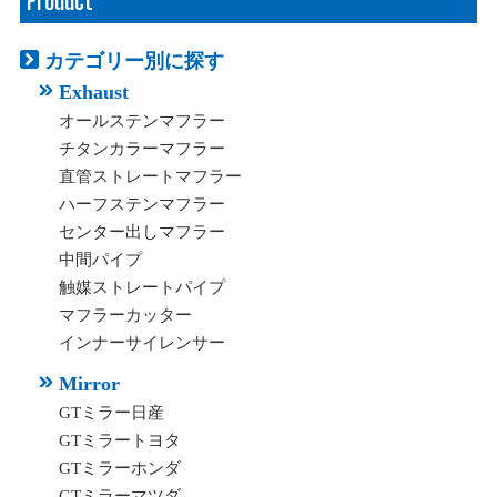
Product
カテゴリー別に探す
Exhaust
オールステンマフラー
チタンカラーマフラー
直管ストレートマフラー
ハーフステンマフラー
センター出しマフラー
中間パイプ
触媒ストレートパイプ
マフラーカッター
インナーサイレンサー
Mirror
GTミラー日産
GTミラートヨタ
GTミラーホンダ
GTミラーマツダ