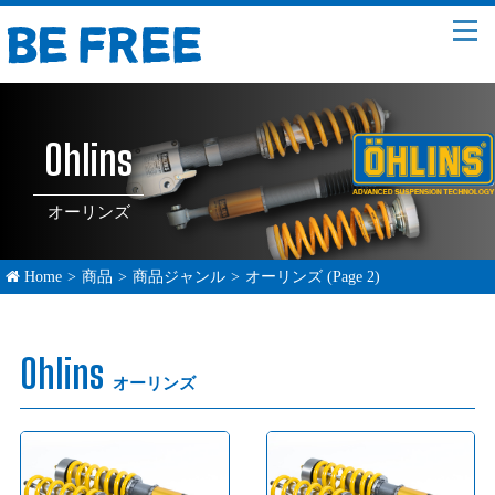
Ohlins
オーリンズ
Home
>
商品
>
商品ジャンル
>
オーリンズ
(Page 2)
Ohlins
オーリンズ