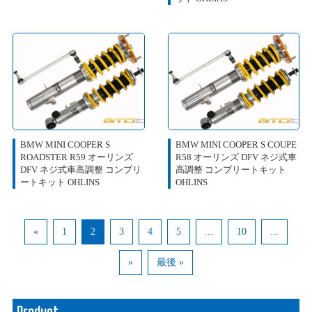
BMW MINI COOPER S
BMW MINI COOPER S COUPE
ROADSTER R59 オーリンズ
R58 オーリンズ DFV ネジ式車
DFV ネジ式車高調整 コンプリ
高調整 コンプリートキット
ートキット OHLINS
OHLINS
«
1
2
3
4
5
...
10
...
»
最後 »