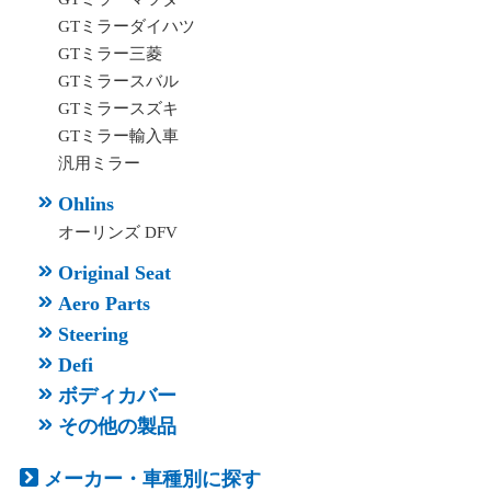
GTミラーダイハツ
GTミラー三菱
GTミラースバル
GTミラースズキ
GTミラー輸入車
汎用ミラー
Ohlins
オーリンズ DFV
Original Seat
Aero Parts
Steering
Defi
ボディカバー
その他の製品
メーカー・車種別に探す