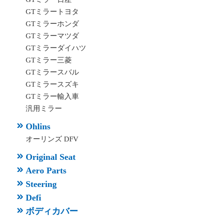
GTミラートヨタ
GTミラーホンダ
GTミラーマツダ
GTミラーダイハツ
GTミラー三菱
GTミラースバル
GTミラースズキ
GTミラー輸入車
汎用ミラー
Ohlins
オーリンズ DFV
Original Seat
Aero Parts
Steering
Defi
ボディカバー