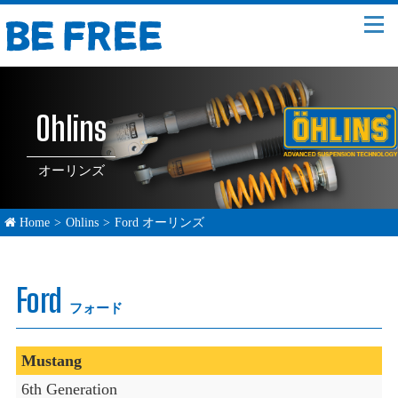
Ohlins
オーリンズ
Home
>
Ohlins
>
Ford オーリンズ
Ford
フォード
Mustang
6th Generation