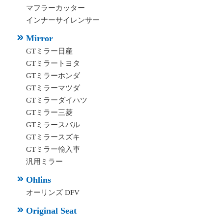
マフラーカッター
インナーサイレンサー
Mirror
GTミラー日産
GTミラートヨタ
GTミラーホンダ
GTミラーマツダ
GTミラーダイハツ
GTミラー三菱
GTミラースバル
GTミラースズキ
GTミラー輸入車
汎用ミラー
Ohlins
オーリンズ DFV
Original Seat