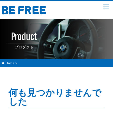
Product
プロダクト
Home
>
何も見つかりませんで
した