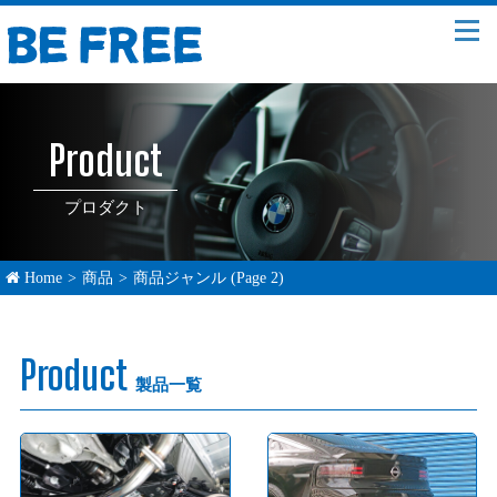
Product
プロダクト
Home
>
商品
>
商品ジャンル
(Page 2)
Product
製品一覧