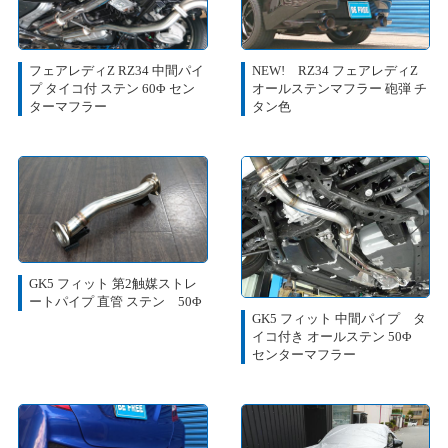
フェアレディZ RZ34 中間パイ
NEW! RZ34 フェアレディZ
プ タイコ付 ステン 60Φ セン
オールステンマフラー 砲弾 チ
ターマフラー
タン色
GK5 フィット 第2触媒ストレ
ートパイプ 直管 ステン 50Φ
GK5 フィット 中間パイプ タ
イコ付き オールステン 50Φ
センターマフラー