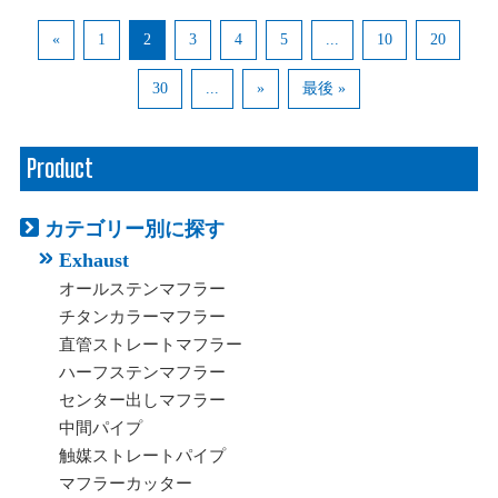
«
1
2
3
4
5
...
10
20
30
...
»
最後 »
Product
カテゴリー別に探す
Exhaust
オールステンマフラー
チタンカラーマフラー
直管ストレートマフラー
ハーフステンマフラー
センター出しマフラー
中間パイプ
触媒ストレートパイプ
マフラーカッター