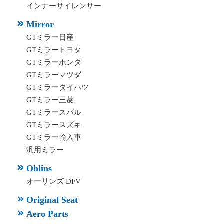
インナーサイレンサー
Mirror
GTミラー日産
GTミラートヨタ
GTミラーホンダ
GTミラーマツダ
GTミラーダイハツ
GTミラー三菱
GTミラースバル
GTミラースズキ
GTミラー輸入車
汎用ミラー
Ohlins
オーリンズ DFV
Original Seat
Aero Parts