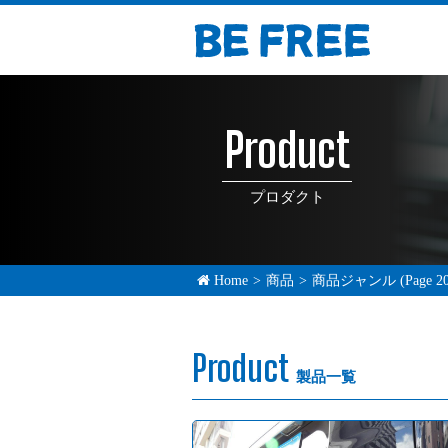
Product
プロダクト
Home
>
商品
>
商品ジャンル
(Page 2
Product
製品一覧