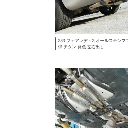
Z33 フェアレディZ オールステンマ
弾 チタン 発色 左右出し