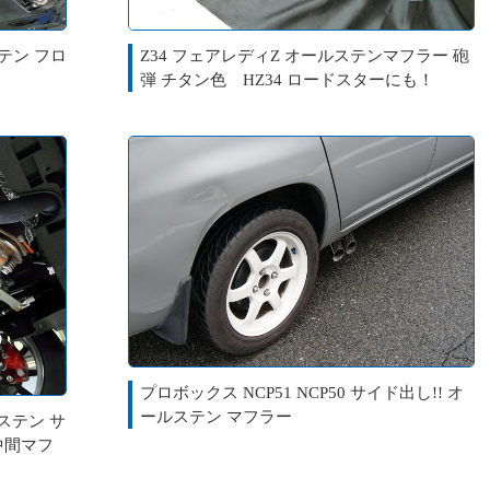
ステン フロ
Z34 フェアレディZ オールステンマフラー 砲
弾 チタン色 HZ34 ロードスターにも！
プロボックス NCP51 NCP50 サイド出し!! オ
ールステン マフラー
ルステン サ
中間マフ