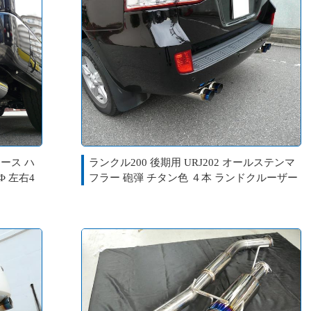
エース ハ
ランクル200 後期用 URJ202 オールステンマ
Φ 左右4
フラー 砲弾 チタン色 ４本 ランドクルーザー