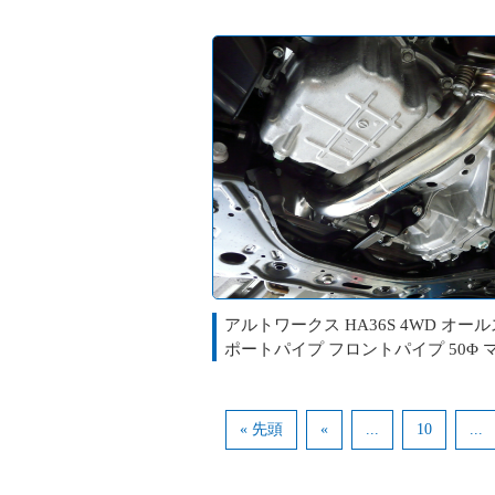
アルトワークス HA36S 4WD オー
ポートパイプ フロントパイプ 50Φ 
« 先頭
«
...
10
...