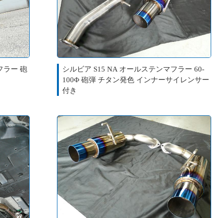
フラー 砲
シルビア S15 NA オールステンマフラー 60-
100Φ 砲弾 チタン発色 インナーサイレンサー
付き