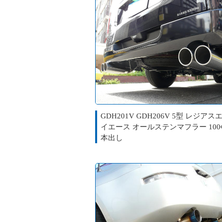
GDH201V GDH206V 5型 レジアス
イエース オールステンマフラー 100
本出し