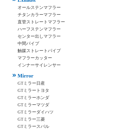
Exhaust
オールステンマフラー
チタンカラーマフラー
直管ストレートマフラー
ハーフステンマフラー
センター出しマフラー
中間パイプ
触媒ストレートパイプ
マフラーカッター
インナーサイレンサー
Mirror
GTミラー日産
GTミラートヨタ
GTミラーホンダ
GTミラーマツダ
GTミラーダイハツ
GTミラー三菱
GTミラースバル