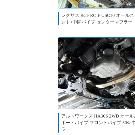
レクサス RCF RC-F USC10 オール
ント+中間パイプ センターマフラー
アルトワークス HA36S 2WD オー
ポートパイプ フロントパイプ 50Φ 
ラー