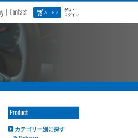
ny
Contact
ゲスト
カート
0
ログイン
Product
カテゴリー別に探す